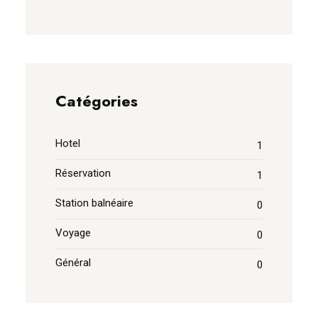
Catégories
Hotel
1
Réservation
1
Station balnéaire
0
Voyage
0
Général
0