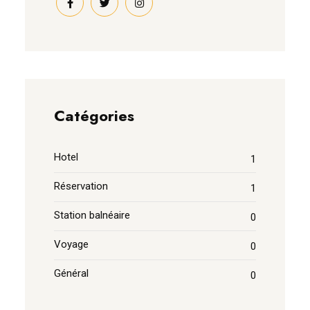
Catégories
Hotel
1
Réservation
1
Station balnéaire
0
Voyage
0
Général
0