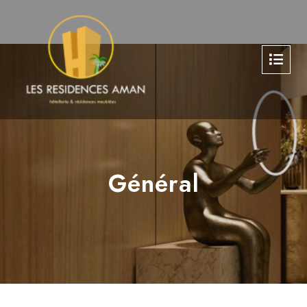
Général