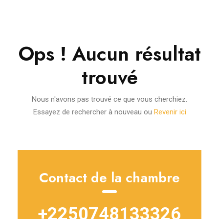
Ops ! Aucun résultat
trouvé
Nous n'avons pas trouvé ce que vous cherchiez.
Essayez de rechercher à nouveau ou
Revenir ici
Contact de la chambre
+2250748133326