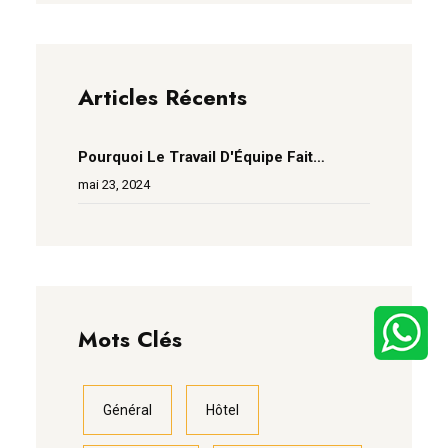
Articles Récents
Pourquoi Le Travail D'Équipe Fait
Vraiment Fonctionner Le Rêve
mai 23, 2024
Mots Clés
Général
Hôtel