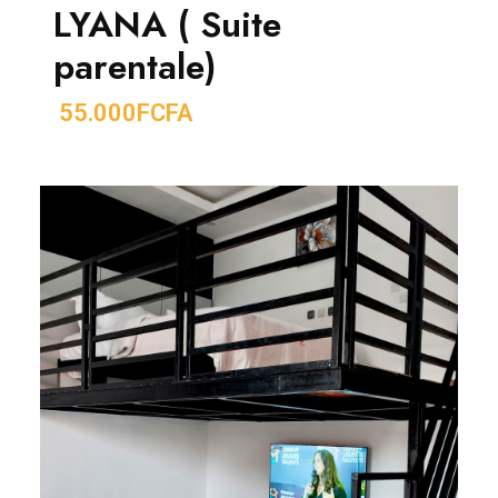
LYANA ( Suite
parentale)
55.000FCFA