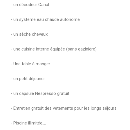
‎- un décodeur Canal
‎- un système eau chaude autonome
‎- un sèche cheveux
‎- une cuisine interne équipée (sans gazinière)
‎- Une table à manger
‎- un petit déjeuner
‎- un capsule Nespresso gratuit
‎- Entretien gratuit des vêtements pour les longs séjours
‎- Piscine illimitée.…