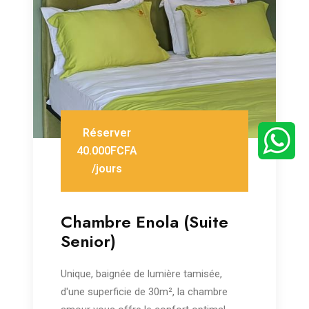
Réserver
40.000FCFA
/jours
Chambre Enola (Suite
Senior)
Unique, baignée de lumière tamisée,
d'une superficie de 30m², la chambre