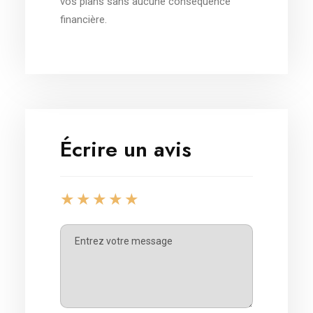
vos plans sans aucune conséquence
financière.
Écrire un avis