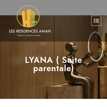
LYANA ( Suite
parentale)