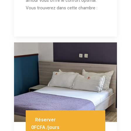
amour vous offre le confort optimal.
Vous trouverez dans cette chambre :
Réserver
0FCFA /jours