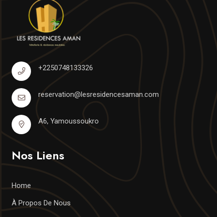
+2250748133326
reservation@lesresidencesaman.com
A6, Yamoussoukro
Nos Liens
Home
À Propos De Nous