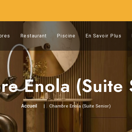
bres
Restaurant
Piscine
En Savoir Plus
e Enola (Suite 
Accueil
Chambre Enola (Suite Senior)