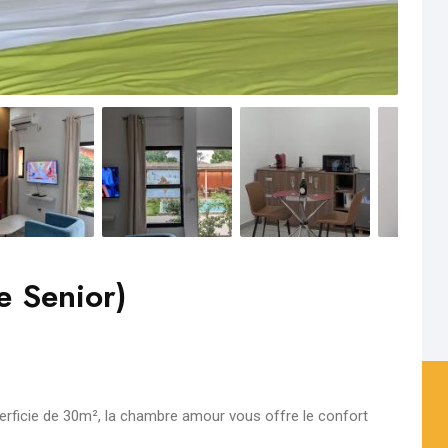
e Senior)
perficie de 30m², la chambre amour vous offre le confort