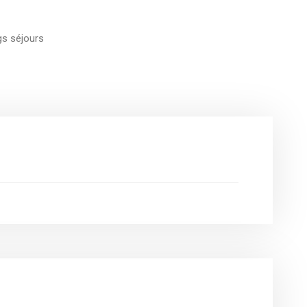
gs séjours