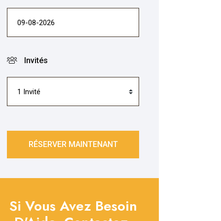
Invités
RÉSERVER MAINTENANT
Si Vous Avez Besoin